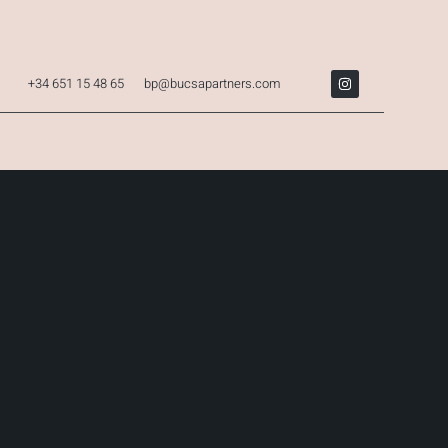
+34 651 15 48 65
bp@bucsapartners.com