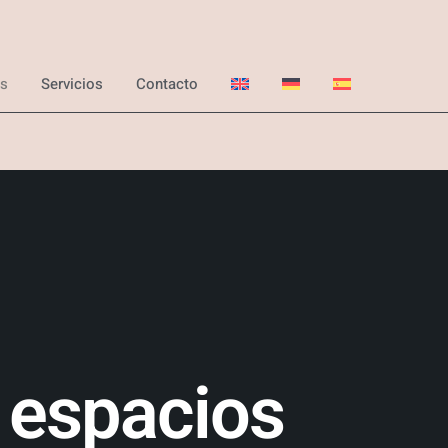
s
Servicios
Contacto
 espacios