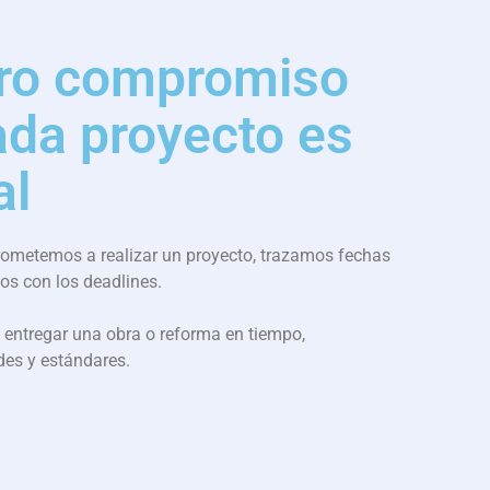
ro compromiso
ada proyecto es
al
metemos a realizar un proyecto, trazamos fechas
os con los deadlines.
entregar una obra o reforma en tiempo,
es y estándares.