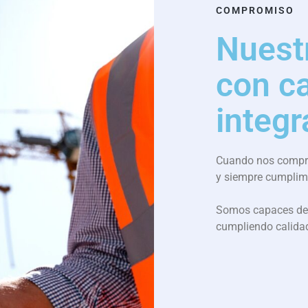
COMPROMISO
Nuest
con c
integr
Cuando nos compro
y siempre cumplim
Somos capaces de 
cumpliendo calidad