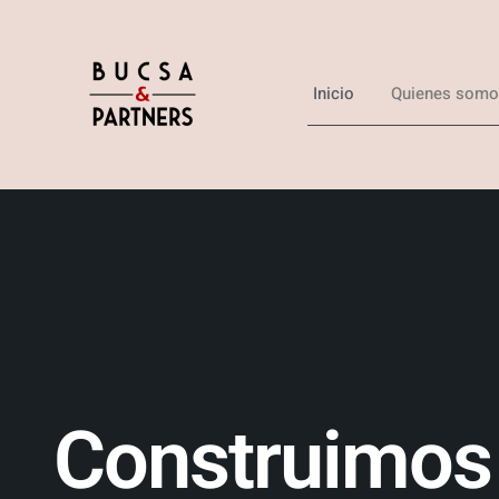
Inicio
Quienes somo
Construimos