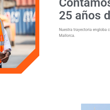
Contamos
25 años d
Nuestra trayectoria engloba c
Mallorca.